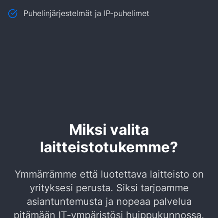
Puhelinjärjestelmät ja IP-puhelimet
Miksi valita
laitteistotukemme?
Ymmärrämme että luotettava laitteisto on
yrityksesi perusta. Siksi tarjoamme
asiantuntemusta ja nopeaa palvelua
pitämään IT-ympäristösi huippukunnossa.