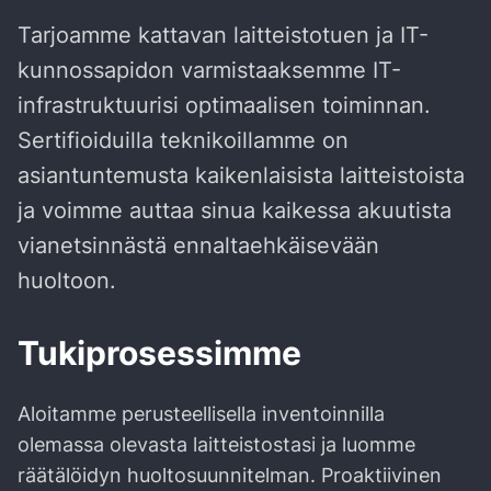
Tarjoamme kattavan laitteistotuen ja IT-
kunnossapidon varmistaaksemme IT-
infrastruktuurisi optimaalisen toiminnan.
Sertifioiduilla teknikoillamme on
asiantuntemusta kaikenlaisista laitteistoista
ja voimme auttaa sinua kaikessa akuutista
vianetsinnästä ennaltaehkäisevään
huoltoon.
Tukiprosessimme
Aloitamme perusteellisella inventoinnilla
olemassa olevasta laitteistostasi ja luomme
räätälöidyn huoltosuunnitelman. Proaktiivinen