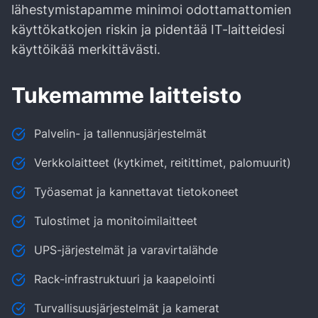
lähestymistapamme minimoi odottamattomien
käyttökatkojen riskin ja pidentää IT-laitteidesi
käyttöikää merkittävästi.
Tukemamme laitteisto
Palvelin- ja tallennusjärjestelmät
Verkkolaitteet (kytkimet, reitittimet, palomuurit)
Työasemat ja kannettavat tietokoneet
Tulostimet ja monitoimilaitteet
UPS-järjestelmät ja varavirtalähde
Rack-infrastruktuuri ja kaapelointi
Turvallisuusjärjestelmät ja kamerat